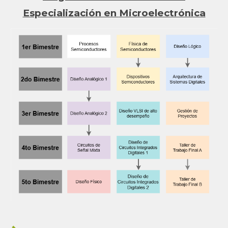
Especialización en
Microelectrónica