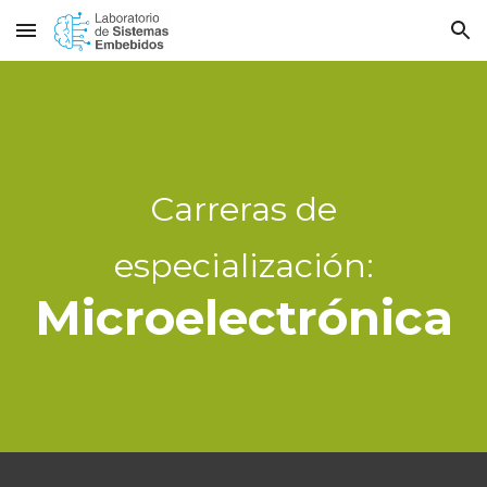
Skip to main content
Skip to navigation
Carreras de
especialización:
Microelectrónica