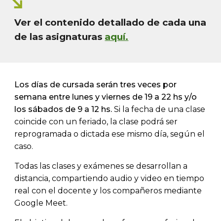
Ver el contenido detallado de cada un
a
de l
a
s
asignaturas
aquí.
Los días de cursada serán tres veces por
semana entre lunes y viernes de 19 a 22 hs y/o
los sábados de 9 a 12 hs.
Si la fecha de una clase
coincide con un feriado, la clase podrá ser
reprogramada o dictada ese mismo día, según el
caso.
Todas las clases y exámenes se desarrollan a
distancia, compartiendo audio y v
i
deo en tiempo
real con el docente y los compañeros mediante
Google Meet.