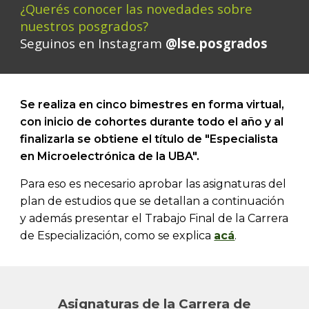
¿Querés conocer las novedades sobre
nuestros posgrados?
Seguinos en Instagram
@lse.posgrados
Se realiza en cinco bimestres en forma virtual,
con inicio de cohortes durante todo el año y al
finalizarla se obtiene el título de "Especialista
en
Microelectrónica
de la UBA".
Para eso es necesario aprobar las
asignaturas
del
plan de estudios que se detallan a continuación
y además presentar el Trabajo Final de la Carrera
de Especialización, como se explica
acá
.
Asignaturas
de la Carrera de