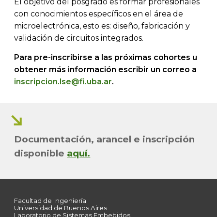
El objetivo del posgrado es formar profesionales
con conocimientos específicos en el área de
microelectrónica, esto es: diseño, fabricación y
validación de circuitos integrados.
Para pre-inscribirse a las próximas cohortes u
obtener más información escribir un correo a
inscripcion.lse@fi.uba.ar
.
Documentación, arancel e inscripción
disponible
aquí.
Facultad de Ingeniería
Universidad de Buenos Aires
Laboratorio de Sistemas Embebidos