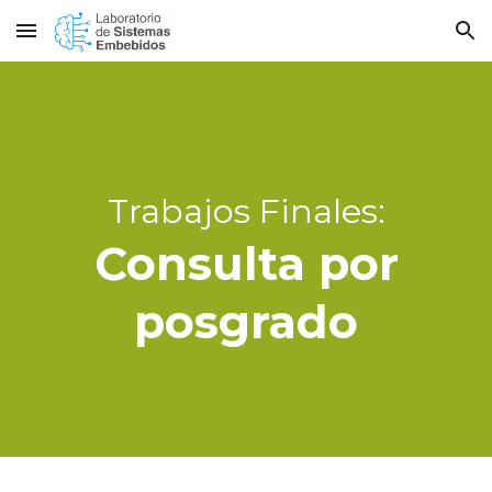
Skip to main content
Skip to navigation
Trabajos Finales:
Consulta por
posgrado