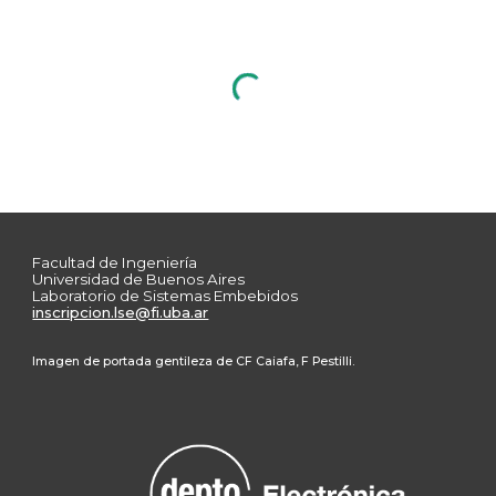
Facultad de Ingeniería
Universidad de Buenos Aires
Laboratorio de Sistemas Embebidos
inscripcion.lse@fi.uba.ar
Imagen de portada gentileza de CF Caiafa, F Pestilli.